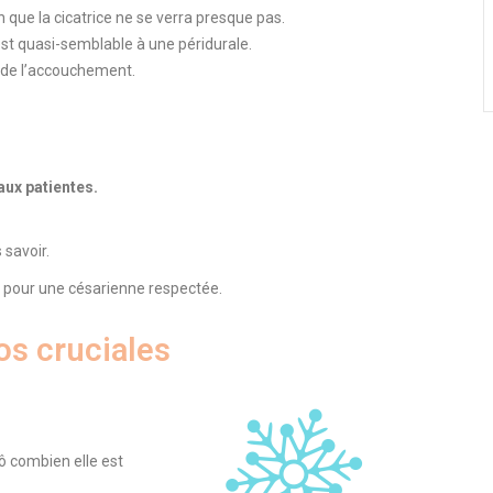
en que la cicatrice ne se verra presque pas.
st quasi-semblable à une péridurale.
le de l’accouchement.
aux patientes.
 savoir.
e pour une césarienne respectée.
os cruciales
ô combien elle est