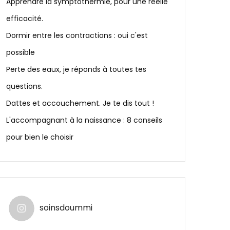
Apprendre la symptothermie, pour une réelle
efficacité.
Dormir entre les contractions : oui c'est
possible
Perte des eaux, je réponds à toutes tes
questions.
Dattes et accouchement. Je te dis tout !
L'accompagnant à la naissance : 8 conseils
pour bien le choisir
soinsdoummi