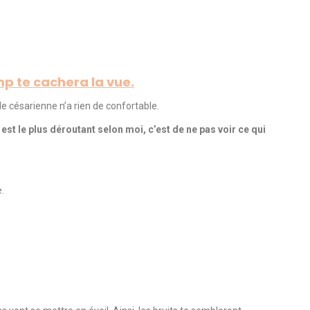
p te cachera la vue.
de césarienne n’a rien de confortable.
est le plus déroutant selon moi, c’est de ne pas voir ce qui
.