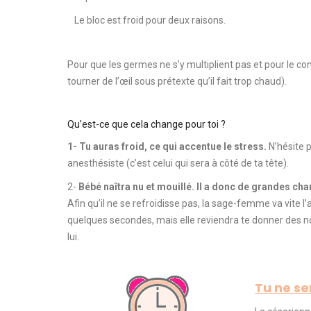
Le bloc est froid pour deux raisons.
Pour que les germes ne s’y multiplient pas et pour le con
tourner de l’œil sous prétexte qu’il fait trop
chaud
)
.
Qu’est-ce que cela change pour toi ?
1-
Tu
auras froid, ce qui accentue le stress.
N’hésite 
anesthésiste
(c’est celui qui sera à côté de ta tête)
.
2-
Bébé naîtra nu et mouillé.
Il a donc de grandes chan
Afin qu’il ne se refroidisse pas, la sage-femme va vite 
quelques secondes, mais elle reviendra te donner des n
lui.
Tu ne se