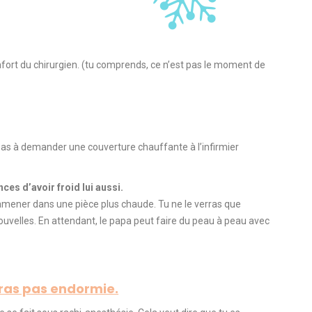
fort du chirurgien.
(tu comprends, ce n’est pas le moment de
pas à demander une couverture chauffante à l’infirmier
ces d’avoir froid lui aussi.
l’amener dans une pièce plus chaude.
Tu ne le verras que
ouvelles.
En attendant, le papa peut
faire
du peau à peau avec
ras pas endormie.