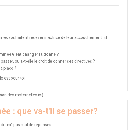
es souhaitent redevenir actrice de leur accouchement.
Et
ammée vient changer la donne ?
passer, ou a-t-elle le droit de donner ses directives ?
sa place ?
le est pour toi.
ison des maternelles ici)
.
 : que va-t'il se passer?
jà donné pas mal de réponses.