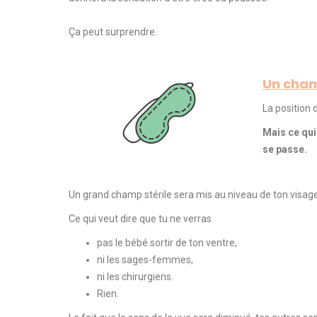
Ça peut surprendre.
Un cham
La position 
Mais ce qui 
se passe.
Un grand champ stérile sera mis au niveau de ton visage
Ce qui veut dire que tu ne verras
pas le bébé sortir de ton ventre,
ni les sages-femmes,
ni les chirurgiens.
Rien.