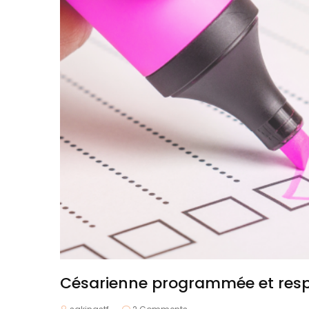
Césarienne programmée et res