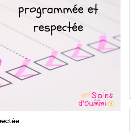
pectée