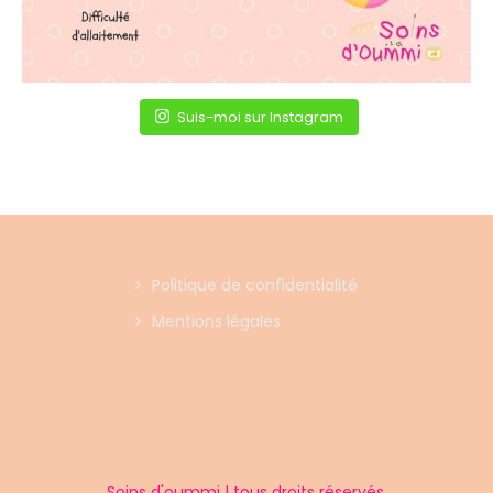
Suis-moi sur Instagram
Politique de confidentialité
Mentions légales
Soins d'oummi | tous droits réservés.