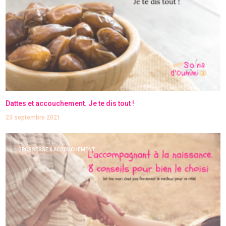
Dattes et accouchement. Je te dis tout !
23 septembre 2021
GROSSESSE & ACCOUCHEMENT