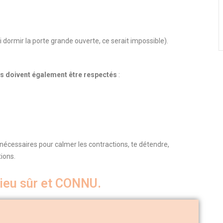
 dormir la porte grande ouverte, ce serait impossible).
es doivent également être respectés
:
nécessaires pour calmer les contractions, te détendre,
ions.
lieu sûr et CONNU.