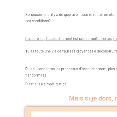
Sérieusement : il y a de quoi avoir peur et rester en ét
ces conditions?
Rassure-toi, l’accouchement est une tempête certes, mai
Tu as toute une vie de fausses croyances à déconstruire
Plus tu connaîtras les processus d’accouchement, plus tu
t’endormiras.
C’est aussi simple que ça.
Mais si je dors, 