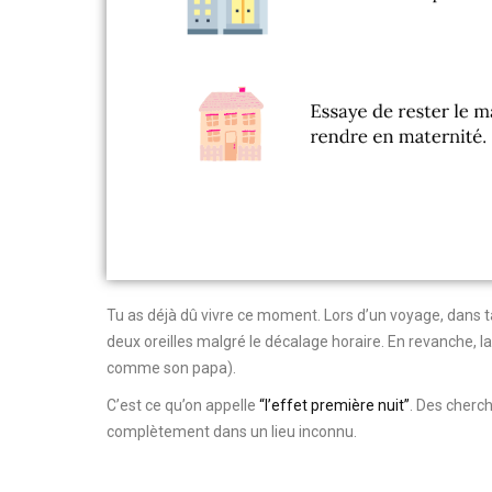
Tu as déjà dû vivre ce moment. Lors d’un voyage, dans ta
deux oreilles malgré le décalage horaire. En revanche, 
comme son papa).
C’est ce qu’on appelle
“l’effet première nuit”
. Des cherc
complètement dans un lieu inconnu.