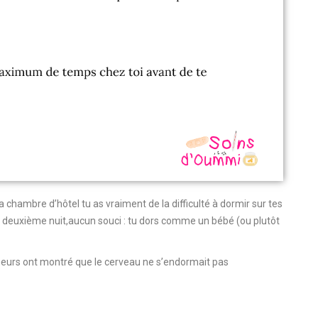
 chambre d’hôtel tu as vraiment de la difficulté à dormir sur tes
la deuxième nuit,aucun souci : tu dors comme un bébé (ou plutôt
heurs ont montré que le cerveau ne s’endormait pas