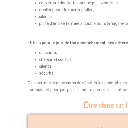
couverture douillette pour ne pas avoir froid,
oreiller pour être bien installée,
silence,
porte d’entrée fermée à double tours (imagine-toi
Eh bien
pour le jour de ton accouchement, ces critèr
obscurité,
chaleur et confort,
silence,
sécurité.
Cela permettra à ton corps de sécréter les endorphines 
somnoler et pourquoi pas… t’endormir entre les contract
Être dans un 