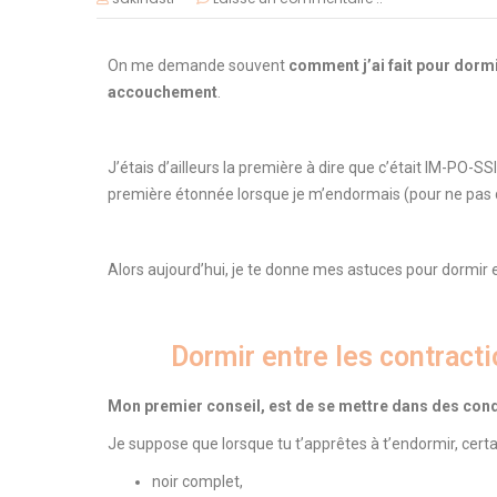
On me demande souvent
comment j’ai fait pour dormi
accouchement
.
J’étais d’ailleurs la première à dire que c’était IM-PO-SSI
première étonnée lorsque je m’endormais (pour ne pas 
Alors aujourd’hui, je te donne mes astuces pour dormir 
Dormir entre les contract
Mon premier conseil, est de se mettre dans des con
Je suppose que lorsque tu t’apprêtes à t’endormir, certa
noir complet,