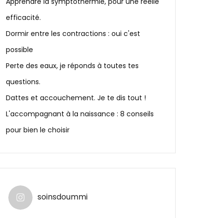
Apprendre la symptothermie, pour une réelle
efficacité.
Dormir entre les contractions : oui c'est
possible
Perte des eaux, je réponds à toutes tes
questions.
Dattes et accouchement. Je te dis tout !
L'accompagnant à la naissance : 8 conseils
pour bien le choisir
soinsdoummi