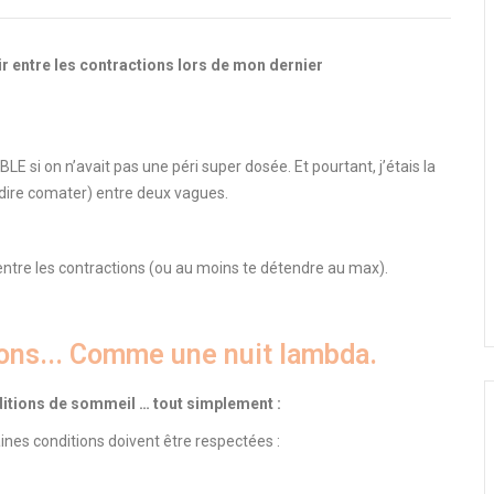
r entre les contractions lors de mon dernier
BLE si on n’avait pas une péri super dosée. Et pourtant, j’étais la
dire comater) entre deux vagues.
entre les contractions (ou au moins te détendre au max).
ions... Comme une nuit lambda.
ditions de sommeil … tout simplement :
ines conditions doivent être respectées :