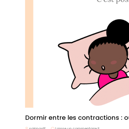
Dormir entre les contractions : o
sakinastf
Laisse un commentaire !!