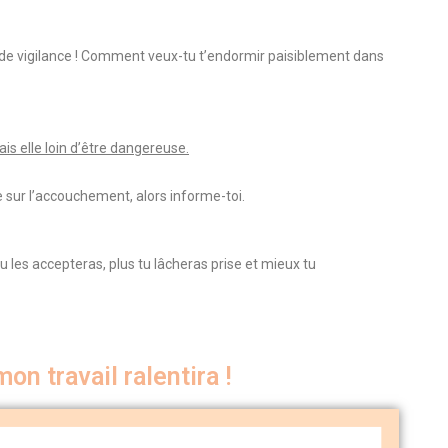
at de vigilance ! Comment veux-tu t’endormir paisiblement dans
s elle loin d’être dangereuse.
 sur l’accouchement, alors informe-toi.
 les accepteras, plus tu lâcheras prise et mieux tu
mon travail ralentira !